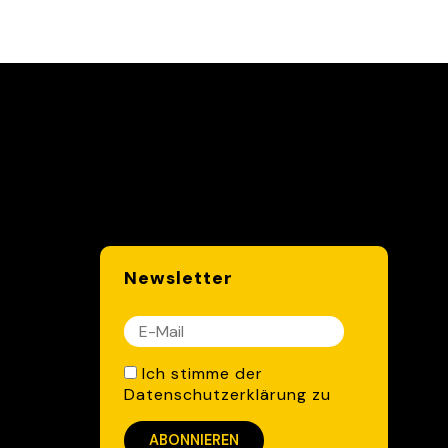
Newsletter
*
indicates required
Ich stimme der
Datenschutzerklärung zu