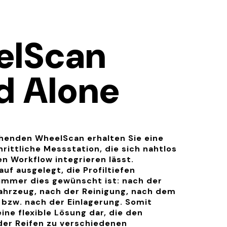
elScan
d Alone
ehenden WheelScan erhalten Sie eine
hrittliche Messstation, die sich nahtlos
n Workflow integrieren lässt.
uf ausgelegt, die Profiltiefen
immer dies gewünscht ist: nach der
hrzeug, nach der Reinigung, nach dem
bzw. nach der Einlagerung. Somit
ine flexible Lösung dar, die den
der Reifen zu verschiedenen