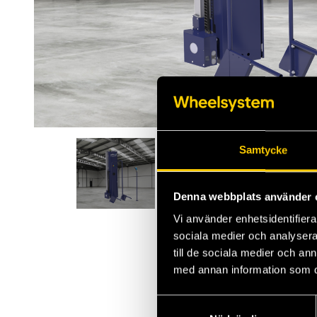
Samtycke
Denna webbplats använder 
Vi använder enhetsidentifierar
sociala medier och analysera 
till de sociala medier och a
med annan information som du 
Samtyckesval