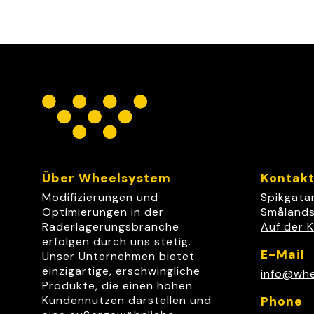
Über Wheelsystem
Kontak
Modifizierungen und
Spikgata
Optimierungen in der
Smålands
Räderlagerungsbranche
Auf der K
erfolgen durch uns stetig.
E-Mail
Unser Unternehmen bietet
einzigartige, erschwingliche
info@whe
Produkte, die einen hohen
Kundennutzen darstellen und
Phone