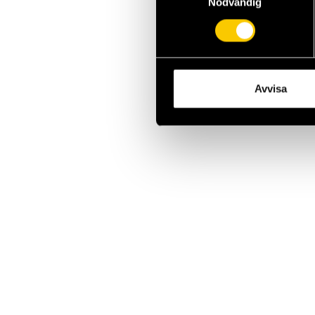
Nödvändig
Avvisa