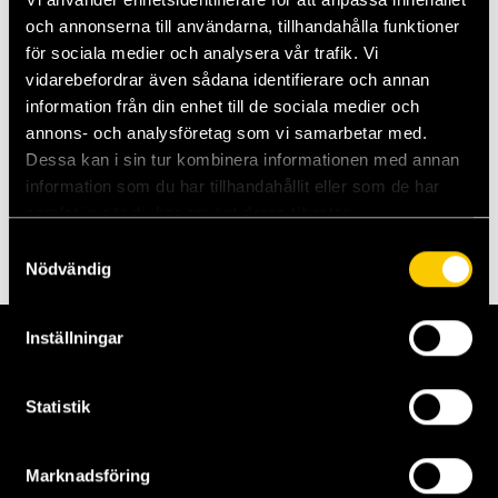
och annonserna till användarna, tillhandahålla funktioner
för sociala medier och analysera vår trafik. Vi
vidarebefordrar även sådana identifierare och annan
information från din enhet till de sociala medier och
annons- och analysföretag som vi samarbetar med.
Dessa kan i sin tur kombinera informationen med annan
information som du har tillhandahållit eller som de har
samlat in när du har använt deras tjänster.
Samtyckesval
Nödvändig
Inställningar
Statistik
Marknadsföring